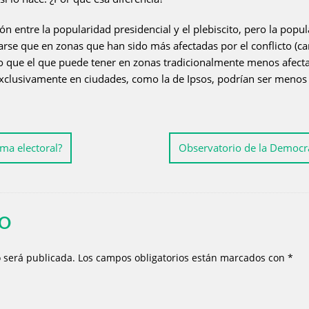
ión entre la popularidad presidencial y el plebiscito, pero la popu
sarse que en zonas que han sido más afectadas por el conflicto (
o que el que puede tener en zonas tradicionalmente menos afectad
exclusivamente en ciudades, como la de Ipsos, podrían ser menos f
ma electoral?
Observatorio de la Democra
IO
o será publicada.
Los campos obligatorios están marcados con
*