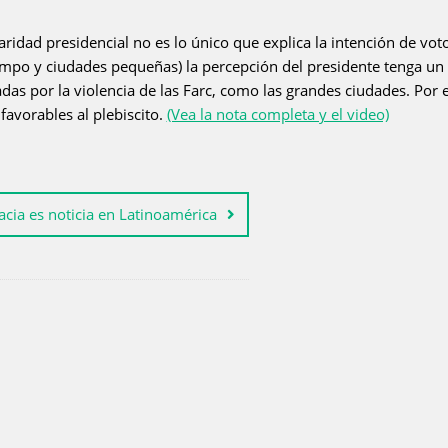
laridad presidencial no es lo único que explica la intención de vot
campo y ciudades pequeñas) la percepción del presidente tenga un
as por la violencia de las Farc, como las grandes ciudades. Por 
avorables al plebiscito.
(Vea la nota completa y el video)
cia es noticia en Latinoamérica