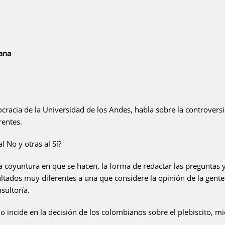
ana
cracia de la Universidad de los Andes, habla sobre la controversi
rentes.
 No y otras al Sí?
oyuntura en que se hacen, la forma de redactar las preguntas y
ltados muy diferentes a una que considere la opinión de la gente
sultoría.
incide en la decisión de los colombianos sobre el plebiscito, mi