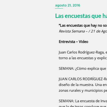
agosto 21, 2016
Las encuestas que 
“Las encuestas que hay no s
Revista Semana – / 21 de Ago
Entrevista – Video
Juan Carlos Rodríguez-Raga, e
torno a las encuestas y explic
SEMANA: ¿Cómo explica que fre
JUAN CARLOS RODRÍGUEZ-RAGA: 
diseño de la muestra. Una en
zonas rurales y municipios p
SEMANA: La encuesta de Invam
que la de Ipsos concluye que 