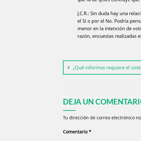
J.C.R.: Sin duda hay una relac
el Sí o por el No. Podría pen
menor en la intención de vot
razón, encuestas realizadas 
¿Qué reformas requiere el siste
DEJA UN COMENTAR
Tu dirección de correo electrónico n
Comentario
*