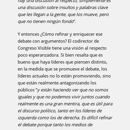
hay una discusión al respecto, simplemente es
una discusión sobre insultos y palabras clave
que les llegan a la gente, que los mueve, pero
que no tienen ningún fondo
”.
Y entonces ¿Cómo refinar y enriquecer ese
debate con argumentos? El codirector de
Congreso Visible tiene una visión al respecto
poco esperanzadora. Si bien resalta que es
bueno que haya líderes que piensen distinto,
en la medida que se promueve el debate, los
líderes actuales no lo están promoviendo, sino
que están realmente antagonizando los
públicos “
y están haciendo ver que no somos
iguales y que no podemos vivir juntos cuando
realmente es una gran mentira, que es útil para
el discurso político, tanto en los líderes de
izquierda como los de derecha. Es difícil refinar
el debate porque tanto los medios de