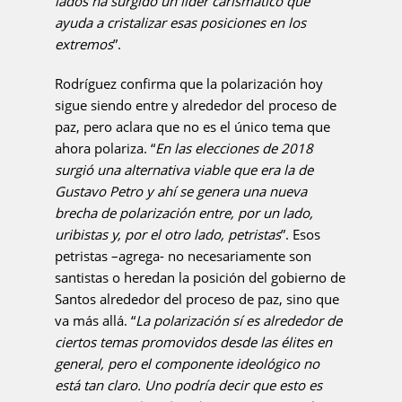
lados ha surgido un líder carismático que
ayuda a cristalizar esas posiciones en los
extremos
”.
Rodríguez confirma que la polarización hoy
sigue siendo entre y alrededor del proceso de
paz, pero aclara que no es el único tema que
ahora polariza. “
En las elecciones de 2018
surgió una alternativa viable que era la de
Gustavo Petro y ahí se genera una nueva
brecha de polarización entre, por un lado,
uribistas y, por el otro lado, petristas
”. Esos
petristas –agrega- no necesariamente son
santistas o heredan la posición del gobierno de
Santos alrededor del proceso de paz, sino que
va más allá. “
La polarización sí es alrededor de
ciertos temas promovidos desde las élites en
general, pero el componente ideológico no
está tan claro. Uno podría decir que esto es