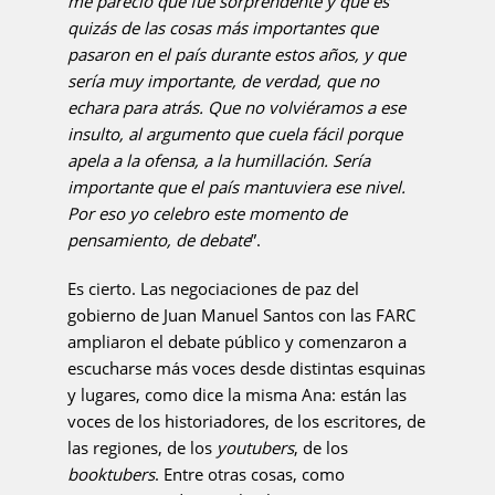
me pareció que fue sorprendente y que es
quizás de las cosas más importantes que
pasaron en el país durante estos años, y que
sería muy importante, de verdad, que no
echara para atrás. Que no volviéramos a ese
insulto, al argumento que cuela fácil porque
apela a la ofensa, a la humillación. Sería
importante que el país mantuviera ese nivel.
Por eso yo celebro este momento de
pensamiento, de debate
”.
Es cierto. Las negociaciones de paz del
gobierno de Juan Manuel Santos con las FARC
ampliaron el debate público y comenzaron a
escucharse más voces desde distintas esquinas
y lugares, como dice la misma Ana: están las
voces de los historiadores, de los escritores, de
las regiones, de los
youtubers
, de los
booktubers
. Entre otras cosas, como