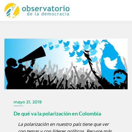
mayo 21, 2019
De qué va la polarización en Colombia
La polarización en nuestro país tiene que ver
con temas y con líderes políticos. Recurre más