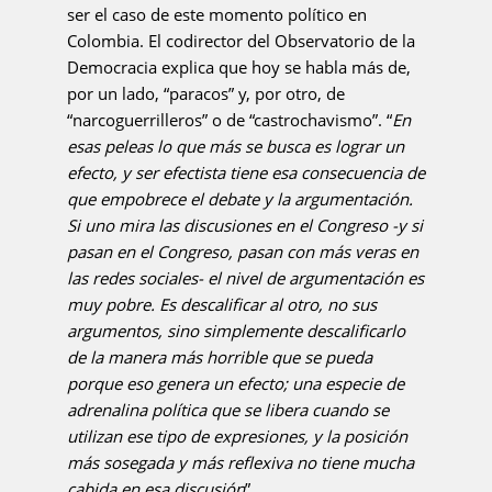
ser el caso de este momento político en
Colombia. El codirector del Observatorio de la
Democracia explica que hoy se habla más de,
por un lado, “paracos” y, por otro, de
“narcoguerrilleros” o de “castrochavismo”. “
En
esas peleas lo que más se busca es lograr un
efecto, y ser efectista tiene esa consecuencia de
que empobrece el debate y la argumentación.
Si uno mira las discusiones en el Congreso -y si
pasan en el Congreso, pasan con más veras en
las redes sociales- el nivel de argumentación es
muy pobre. Es descalificar al otro, no sus
argumentos, sino simplemente descalificarlo
de la manera más horrible que se pueda
porque eso genera un efecto; una especie de
adrenalina política que se libera cuando se
utilizan ese tipo de expresiones, y la posición
más sosegada y más reflexiva no tiene mucha
cabida en esa discusión
”.