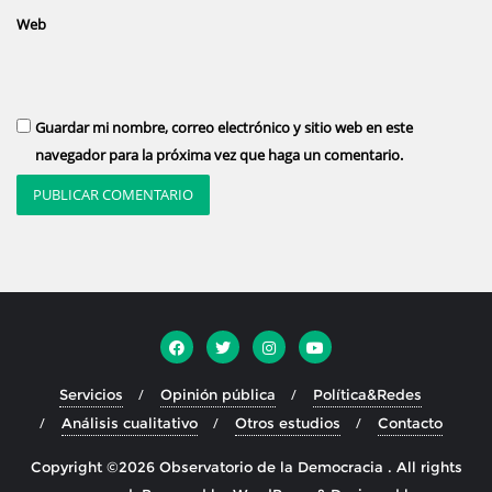
Web
Guardar mi nombre, correo electrónico y sitio web en este
navegador para la próxima vez que haga un comentario.
Servicios
Opinión pública
Política&Redes
Análisis cualitativo
Otros estudios
Contacto
Copyright ©2026 Observatorio de la Democracia . All rights